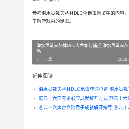
参考潜水员戴夫丛林DLC全昆虫图鉴中的内容
了解游戏内的昆虫。
潜水员戴夫丛林DLC大鱼如何捕捉 潜水员戴夫
略
« 上一篇
2026
延伸阅读
燕云十六声舍命陪君子成就解开指导 燕云十