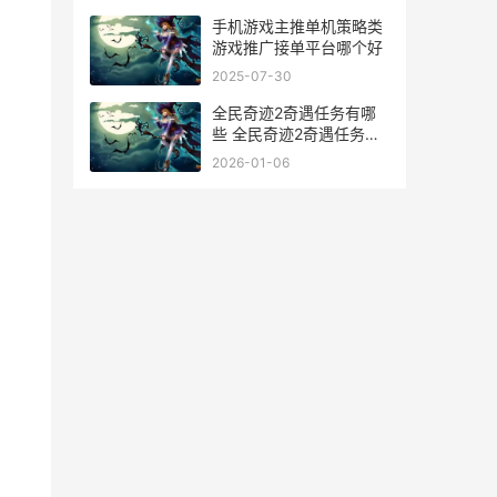
手机游戏主推单机策略类
游戏推广接单平台哪个好
2025-07-30
全民奇迹2奇遇任务有哪
些 全民奇迹2奇遇任务第
三个魔偶在哪
2026-01-06