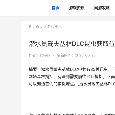
首页
游戏资讯
网游攻略
首页
>
游戏资讯
潜水员戴夫丛林DLC昆虫获取位
作者：
admin
•
更新时间：2026-06-25
摘要：潜水员戴夫丛林DLC中共有35种昆虫
塞塔森林捕捉、有些则需要前往沙丘捕捉。下面
可以知道它们的捕捉地点。,潜水员戴夫丛林DL