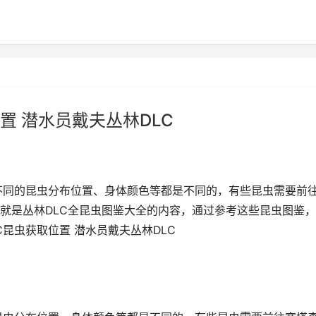
置 潜水员戴夫丛林DLC
，不同的昆虫分布位置、身体颜色等都是不同的，有些昆虫需要前
就是丛林DLC全昆虫图鉴大全的内容，通过参考这些昆虫图鉴
C昆虫获取位置 潜水员戴夫丛林DLC