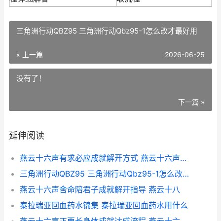
三角洲行动QBZ95 三角洲行动Qbz95-1怎么改才最好用
« 上一篇
2026-06-25
没有了！
下一篇 »
延伸阅读
燕云十六声有求必应成就解开方式 燕云十六声求救声
三角洲行动QBZ95 三角洲行动Qbz95-1怎么改才最好用
燕云十六声舍命陪君子成就解开指导 燕云十八
泰拉瑞亚回血药水锦集 泰拉瑞亚回血药水用什么