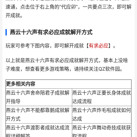
速诵，点击位于右上角的“代应卯”，一共要点三次，即可解
开成就。
燕云十六声有求必应成就解开方式
玩家可参考下图内容，即可解开成就【
有求必应
】。
以上就是燕云十六声有求必应成就解开方式，基本上没啥
子难度，想查看更多游戏策略，请持续关注QZ软件园。
更多相关内容
燕云十六声舍命陪君子成就解
燕云十六声正要长身体成就
开指导
达成流程
燕云十六声不能都靠鹅成就解
燕云十六声炸毛啦成就如何
开方式
达成
燕云十六声渡影者成就达成流
燕云十六声舞动奇技成就获
程详细解答
取流程