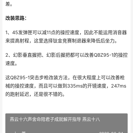
差。
改装思路：
1、45发弹匣可以减11点的操控速度，因此不能运用消音器
来提高射程，这里选择钛金竞赛制退器来降低后坐力。
2、幻影垂直握把、幻影后握把都可以改善QBZ95-1的操控
速度。
这QBZ95-1突击步枪改装方法，在很大程度上可以改善枪
械的操控速度，而且可以做到335ms的开镜速度，247ms
的跑射延迟，还是很不错的。
燕云十六声舍命陪君子成就解开指导 燕云十八