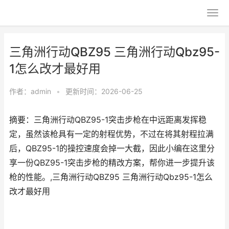
三角洲行动QBZ95 三角洲行动Qbz95-
1怎么改才最好用
作者：
admin
•
更新时间：2026-06-25
摘要：三角洲行动QBZ95-1突击步枪在中远距离发挥稳
定，虽然该枪具有一定的射程优势，不过在将其射程拉满
后，QBZ95-1的操控速度会掉一大截，因此小编在这里分
享一份QBZ95-1突击步枪的精改方案，帮你进一步提升该
枪的性能。,三角洲行动QBZ95 三角洲行动Qbz95-1怎么
改才最好用