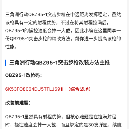
三角洲行动QBZ95-1突击步枪在中远距离发挥稳定，虽然
该枪具有一定的射程优势，不过在将其射程拉满后，
QBZ95-1的操控速度会掉一大截，因此小编在这里同享一
份QBZ95-1突击步枪的精改方法，帮你进一步提高该枪的
性能。
三角洲行动QBZ95-1突击步枪改装方法主推
QBZ95-1改枪码：
6K53FO8064DU5TFLJ691H（综合战场）
改装前难题：
QBZ95-1虽然具有射程优势，但核心难题是在拉满射程
时，操控速度会掉一大截，而且绑定的是30发弹匣，续航