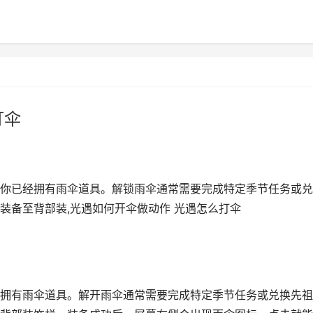
打伞
你已经拥有雨伞道具。解锁雨伞通常需要完成特定季节任务或兑
装备至背部装,光遇如何开伞做动作 光遇怎么打伞
拥有雨伞道具。解开雨伞通常需要完成特定季节任务或兑换先祖