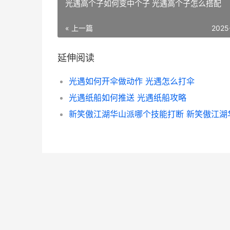
光遇高个子如何变中个子 光遇高个子怎么搭配
« 上一篇
2025
延伸阅读
光遇如何开伞做动作 光遇怎么打伞
光遇纸船如何推送 光遇纸船攻略