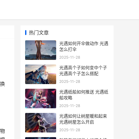
热门文章
光遇如何开伞做动作 光遇
怎么打伞
2025-11-28
光遇高个子如何变中个子
光遇高个子怎么搭配
2025-11-28
换
光遇纸船如何推送 光遇纸
船攻略
2025-11-28
光遇如何让树屋暖和起来
光遇树屋怎么开启
2025-11-28
物