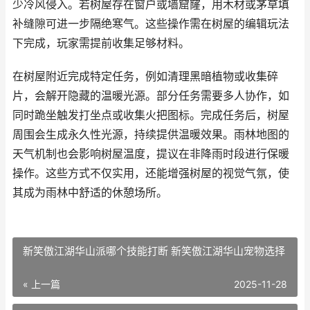
少冷风侵入。若树屋存在窗户或墙窟窿，用木材或茅草填
补缝隙可进一步隔绝寒气。这些操作需在树屋的编辑玩法
下完成，玩家需提前收集足够材料。
在树屋附近完成特定任务，例如清理黑暗植物或收集碎
片，会解开隐藏的温暖光源。部分任务需要多人协作，如
同时跪坐触发打坐点或收集火把图标。完成任务后，树屋
周围会生成永久性光源，持续提供温暖效果。雨林地图的
天气机制也会影响树屋温度，提议在非降雨时段进行保暖
操作。这些方式不仅实用，还能增强树屋的视觉气氛，使
其成为雨林中舒适的休憩场所。
新笑傲江湖华山派哪个技能打断 新笑傲江湖华山宠物选择
« 上一篇
2025-11-28