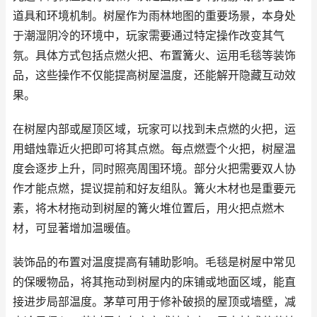
道具和环境机制。树屋作为雨林地图的重要场景，本身处
于潮湿阴冷的环境中，玩家需要通过特定操作改变其气
氛。具体方式包括点燃火把、布置篝火、运用毛毯等装饰
品，这些操作不仅能提高树屋温度，还能解开隐藏互动效
果。
在树屋内部或屋顶区域，玩家可以找到未点燃的火把，运
用蜡烛靠近火把即可将其点燃。每点燃壹个火把，树屋温
度会逐步上升，同时照亮周围环境。部分火把需要双人协
作才能点燃，提议提前和好友组队。篝火木材也是重要元
素，将木材拖动到树屋的篝火堆位置后，用火把点燃木
材，可显著增加温暖值。
装饰品的布置对温度提高有辅助影响。毛毯是树屋中常见
的保暖物品，将其拖动到树屋内的床铺或地面区域，能直
接进步局部温度。茅草可用于修补破损的屋顶或墙壁，减