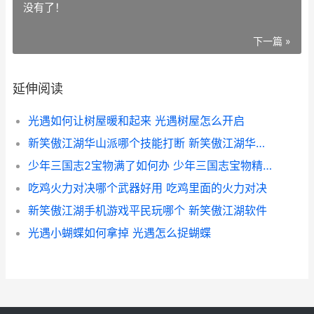
没有了！
下一篇 »
延伸阅读
光遇如何让树屋暖和起来 光遇树屋怎么开启
新笑傲江湖华山派哪个技能打断 新笑傲江湖华山宠物选择
少年三国志2宝物满了如何办 少年三国志宝物精炼材料清单
吃鸡火力对决哪个武器好用 吃鸡里面的火力对决
新笑傲江湖手机游戏平民玩哪个 新笑傲江湖软件
光遇小蝴蝶如何拿掉 光遇怎么捉蝴蝶