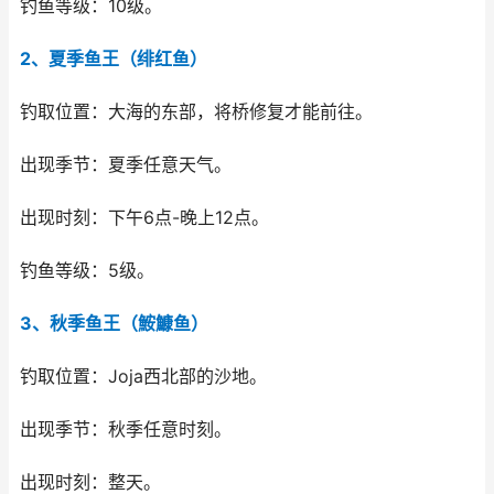
钓鱼等级：10级。
2、夏季鱼王（绯红鱼）
钓取位置：大海的东部，将桥修复才能前往。
出现季节：夏季任意天气。
出现时刻：下午6点-晚上12点。
钓鱼等级：5级。
3、秋季鱼王（鮟鱇鱼）
钓取位置：Joja西北部的沙地。
出现季节：秋季任意时刻。
出现时刻：整天。