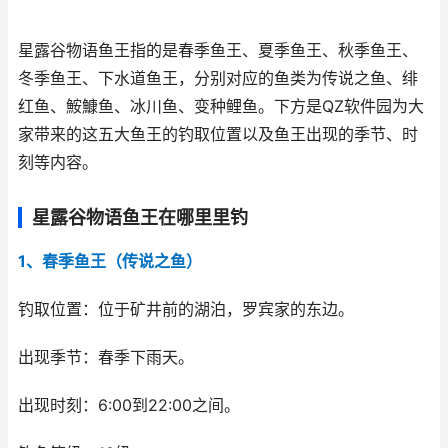
星露谷物语鱼王指的是春季鱼王、夏季鱼王、秋季鱼王、
冬季鱼王、下水道鱼王，分别对应的鱼类为传说之鱼、绯
红鱼、鮟鱇鱼、冰川鱼、变种鲤鱼。下方是QZ软件园为大
家带来的这五大鱼王的钓取位置以及鱼王出现的季节、时
刻等内容。
星露谷物语鱼王在哪里里钓
1、春季鱼王（传说之鱼）
钓取位置：位于矿井前的湖泊，罗宾家的东边。
出现季节：春季下雨天。
出现时刻：6:00到22:00之间。