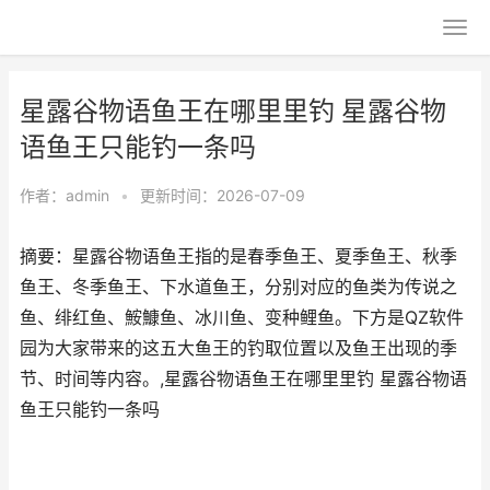
星露谷物语鱼王在哪里里钓 星露谷物
语鱼王只能钓一条吗
作者：
admin
•
更新时间：2026-07-09
摘要：星露谷物语鱼王指的是春季鱼王、夏季鱼王、秋季
鱼王、冬季鱼王、下水道鱼王，分别对应的鱼类为传说之
鱼、绯红鱼、鮟鱇鱼、冰川鱼、变种鲤鱼。下方是QZ软件
园为大家带来的这五大鱼王的钓取位置以及鱼王出现的季
节、时间等内容。,星露谷物语鱼王在哪里里钓 星露谷物语
鱼王只能钓一条吗