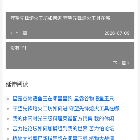
守望先锋熔火工坊如何进 守望先锋熔火工具在哪
« 上一篇
2026-07-09
没有了！
下一篇 »
延伸阅读
星露谷物语鱼王在哪里里钓 星露谷物语鱼王只能钓一条吗
守望先锋熔火工坊如何进 守望先锋熔火工具在哪
我的休闲时光三级料理菜谱配方锦集 我的休闲时光三级菜谱配方
苦力怕论坛如何加模组到我的世界 苦力怕论坛如何下载国际版免费模组
植物大战僵尸新指导版在哪里下载 植物大战僵尸新指导版0.47下载安装