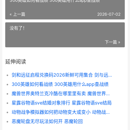
300英雄如何看战绩 300英雄用什么app查战绩
« 上一篇
2026-07-02
没有了！
下一篇 »
延伸阅读
剑和远征启程兑换码2026新鲜可用集合 剑与远征启航礼包
300英雄如何看战绩 300英雄用什么app查战绩
魔兽世界奥特兰克冷酪在哪里里有卖 魔兽世界奥特兰克冷酪
星露谷物语sve结婚对象排行 星露谷物语sve结局
动物战争模拟器如何把动物变大或变小 动物战争模拟器无限金币版下载
恶魔轮盘无尽玩法如何开 恶魔轮回