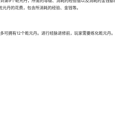
丹到第9个乾元丹，所需的等级、消耗的经验值以及消耗的金钱都
乾元丹的花费，包含所消耗的经验、金钱等。
多可拥有12个乾元丹。进行经脉进修前，玩家需要练化乾元丹