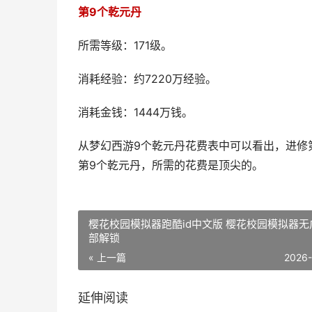
第9个乾元丹
所需等级：171级。
消耗经验：约7220万经验。
消耗金钱：1444万钱。
从梦幻西游9个乾元丹花费表中可以看出，进修
第9个乾元丹，所需的花费是顶尖的。
樱花校园模拟器跑酷id中文版 樱花校园模拟器无
部解锁
« 上一篇
2026
延伸阅读