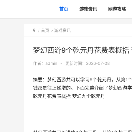
首页
游戏资讯
网游攻略
首页
>
游戏资讯
梦幻西游9个乾元丹花费表概括
作者：
admin
•
更新时间：2026-07-08
摘要：梦幻西游共可以学习9个乾元丹，从第1
钱都是往上递增的。下面完整介绍了梦幻西游学
乾元丹花费表概括 梦幻九个乾元丹