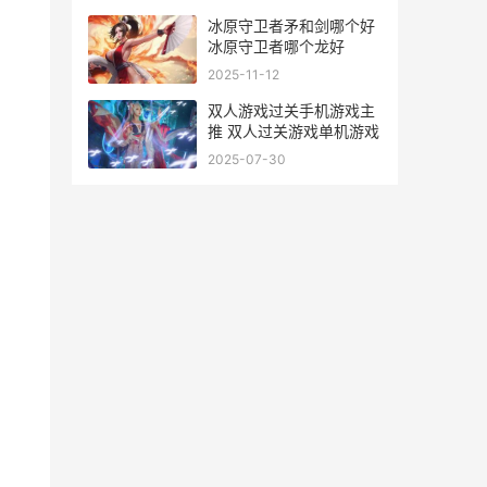
冰原守卫者矛和剑哪个好
冰原守卫者哪个龙好
2025-11-12
双人游戏过关手机游戏主
推 双人过关游戏单机游戏
2025-07-30