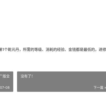
第1个乾元丹，所需的等级、消耗的经验、金钱都是最低的，进
广版全
没有了！
-07-08
下一篇 