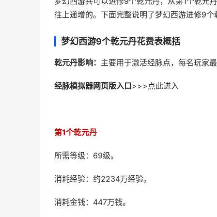
梦幻西游共可以进修9个乾元丹，从第1个乾元
往上递增的。下面完整说明了梦幻西游进修9个
梦幻西游9个乾元丹花费表概括
乾元丹影响：
主要用于激活经脉点，每名玩家最
经脉模拟器网页版入口
>>>点此进入
第1个乾元丹
所需等级：69级。
消耗经验：约2234万经验。
消耗金钱：447万钱。