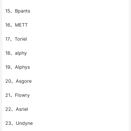
15、Bpants
16、METT
17、Toriel
18、alphy
19、Alphys
20、Asgore
21、Flowry
22、Asriel
23、Undyne