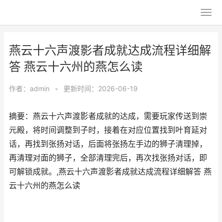
燕云十六声渡影者成就达成流程详细解
答 燕云十六州的燕怎么读
作者：
admin
•
更新时间：2026-06-19
摘要：燕云十六声渡影者成就的达成，需要玩家传送到崇
元殿，将时间调整到子时，接着在对应位置找到叶育延对
话，再找到张扬对话，后面将张扬左手边的狮子清理掉，
再清理对面的狮子，全部清理完后，再次找张扬对话，即
可解锁成就。,燕云十六声渡影者成就达成流程详细解答 燕
云十六州的燕怎么读