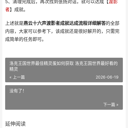
5、清理完成后，再次找到张扬对话，就可以达成【
渡影
者
】成就。
上述就是
燕云十六声渡影者成就达成流程详细解答
的全部
内容，大家可以参考下，该成就还是很好解开的，只需完
成简单的任务即可。
洛克王国世界最佳精灵蛋如何获取 洛克王国世界最好看的
精灵
« 上一篇
2026-06-19
没有了！
下一篇 »
延伸阅读