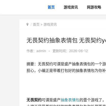
首页
游戏资讯
网游攻略
首页
>
游戏资讯
无畏契约抽象表情包 无畏契约yo
作者：
admin
•
更新时间：2026-06-12
摘要：无畏契约可谓是盛产抽象表情包的一个游
担心，小编正是带着打包好的抽象表情包为你补货
无畏契约
可谓是盛产
抽象表情包
的壹个游戏了，