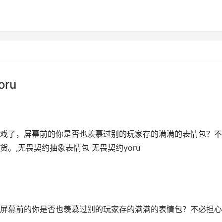
ru
戏了，屏幕前的你是否也羡慕过别的玩家存的满满的表情包？不
。,无畏契约抽象表情包 无畏契约yoru
屏幕前的你是否也羡慕过别的玩家存的满满的表情包？不必担心