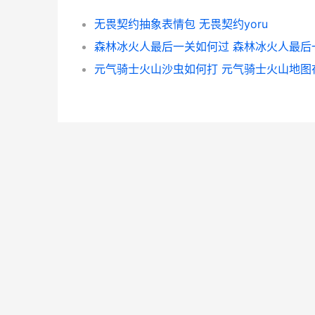
无畏契约抽象表情包 无畏契约yoru