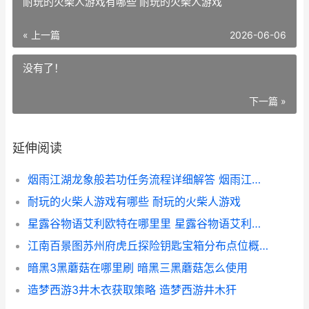
耐玩的火柴人游戏有哪些 耐玩的火柴人游戏
« 上一篇
2026-06-06
没有了！
下一篇 »
延伸阅读
烟雨江湖龙象般若功任务流程详细解答 烟雨江湖龙象般若功十三层
耐玩的火柴人游戏有哪些 耐玩的火柴人游戏
星露谷物语艾利欧特在哪里里 星露谷物语艾利欧特家锁住了
江南百景图苏州府虎丘探险钥匙宝箱分布点位概括 江南百景图苏州芙蓉坞木质路灯
暗黑3黑蘑菇在哪里刷 暗黑三黑蘑菇怎么使用
造梦西游3井木衣获取策略 造梦西游井木犴