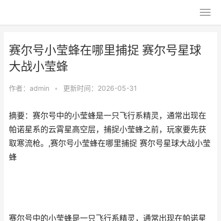
赛尔号小莹蜂在哪里捕捉 赛尔号星球
大战小莹蜂
作者：
admin
•
更新时间：2026-05-31
摘要：赛尔号中的小莹蜂是一只飞行系精灵，通常出现在
帕诺星系的云霄星高空层，捕捉小莹蜂之前，玩家要先获
取寒流枪。,赛尔号小莹蜂在哪里捕捉 赛尔号星球大战小莹
蜂
赛尔号中的小莹蜂是一只飞行系精灵，通常出现在帕诺星