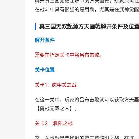
解开真三国无双起源中的方天画戟，玩家只需在
在战斗中具有很强的爆用劲，尤其是在武神觉醒
真三国无双起源方天画戟解开条件及位
解开条件
需要在指定关卡中将吕布击败。
关卡位置
关卡1：虎牢关之战
在这一关中，玩家将吕布击败就可以获取方天画
【勇战无双之人】。
关卡2：濮阳之战
这一关也就是曹操献的第三章濮阳之战，在这一