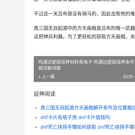
不过这一关吕布是没有骑马的，因此击败他的难
真三国无双起源中的方天画戟是吕布的唯一武器
这把神兵利器。为了更轻松的获取方天画戟，关
鸣潮达妮娅培养材料有啥子 鸣潮达妮娅培养条件
程详解详解
« 上一篇
2026
延伸阅读
dnf卡片有啥子用 dnf卡片值钱吗