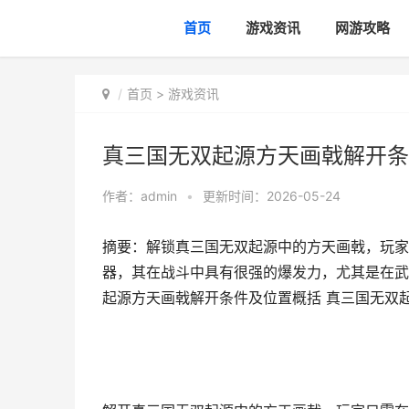
首页
游戏资讯
网游攻略
首页
>
游戏资讯
真三国无双起源方天画戟解开条
作者：
admin
•
更新时间：2026-05-24
摘要：解锁真三国无双起源中的方天画戟，玩家
器，其在战斗中具有很强的爆发力，尤其是在武
起源方天画戟解开条件及位置概括 真三国无双起