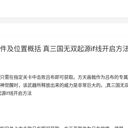
件及位置概括 真三国无双起源if线开启方
只需在指定关卡中击败吕布即可获取。方天画戟作为吕布的专属
神觉醒时，该武器所释放出来的威力是非常巨大的。,真三国无
源if线开启方法