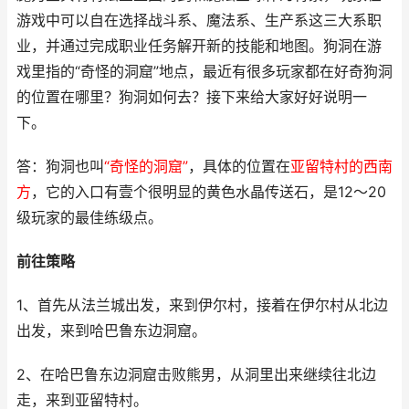
游戏中可以自在选择战斗系、魔法系、生产系这三大系职
业，并通过完成职业任务解开新的技能和地图。狗洞在游
戏里指的“奇怪的洞窟”地点，最近有很多玩家都在好奇狗洞
的位置在哪里？狗洞如何去？接下来给大家好好说明一
下。
答：狗洞也叫
“奇怪的洞窟”
，具体的位置在
亚留特村的西南
方
，它的入口有壹个很明显的黄色水晶传送石，是12～20
级玩家的最佳练级点。
前往策略
1、首先从法兰城出发，来到伊尔村，接着在伊尔村从北边
出发，来到哈巴鲁东边洞窟。
2、在哈巴鲁东边洞窟击败熊男，从洞里出来继续往北边
走，来到亚留特村。