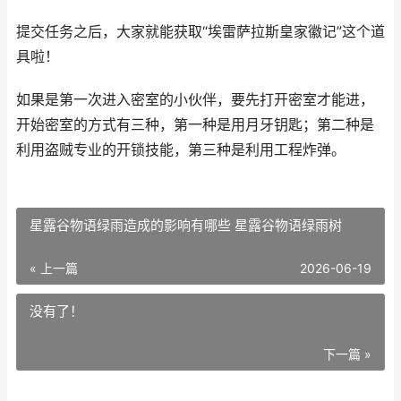
提交任务之后，大家就能获取“埃雷萨拉斯皇家徽记”这个道
具啦！
如果是第一次进入密室的小伙伴，要先打开密室才能进，
开始密室的方式有三种，第一种是用月牙钥匙；第二种是
利用盗贼专业的开锁技能，第三种是利用工程炸弹。
星露谷物语绿雨造成的影响有哪些 星露谷物语绿雨树
« 上一篇
2026-06-19
没有了！
下一篇 »