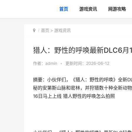
首页
游戏资讯
网游攻略
首页
>
游戏资讯
猎人：野性的呼唤最新DLC6月
作者：
admin
•
更新时间：2026-06-12
摘要：小伙伴们，《猎人：野性的呼唤》全新DL
秘的安第斯山脉和密林，并狩猎数十种全新动物
16日马上上线 猎人野性的呼唤怎么拍照