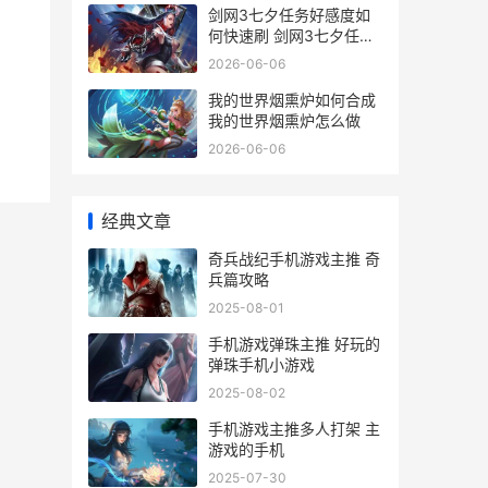
剑网3七夕任务好感度如
何快速刷 剑网3七夕任务
时间
2026-06-06
我的世界烟熏炉如何合成
我的世界烟熏炉怎么做
2026-06-06
经典文章
奇兵战纪手机游戏主推 奇
兵篇攻略
2025-08-01
手机游戏弹珠主推 好玩的
弹珠手机小游戏
2025-08-02
手机游戏主推多人打架 主
游戏的手机
2025-07-30