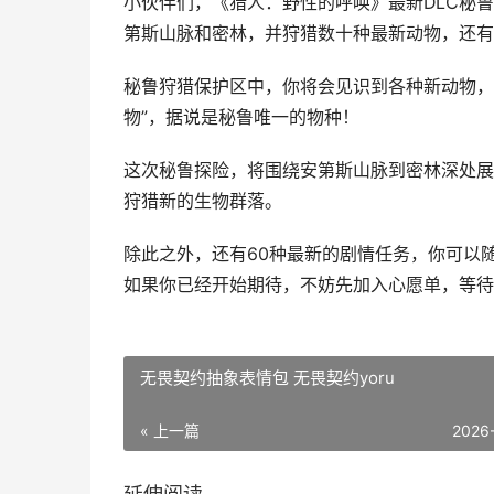
小伙伴们，《猎人：野性的呼唤》最新DLC秘鲁
第斯山脉和密林，并狩猎数十种最新动物，还有
秘鲁狩猎保护区中，你将会见识到各种新动物，
物”，据说是秘鲁唯一的物种！
这次秘鲁探险，将围绕安第斯山脉到密林深处展
狩猎新的生物群落。
除此之外，还有60种最新的剧情任务，你可以
如果你已经开始期待，不妨先加入心愿单，等待
无畏契约抽象表情包 无畏契约yoru
« 上一篇
2026