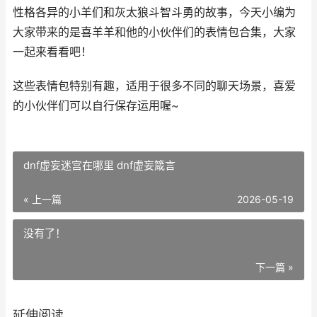
性格各异的小羊们和灰太狼斗智斗勇的故事，今天小编为
大家带来的是喜羊羊和他的小伙伴们的表情包合集，大家
一起来看看吧！
这些表情包特别有趣，适用于很多不同的聊天场景，喜爱
的小伙伴们可以自行保存运用喔~
dnf虚妄迷宫在哪里 dnf虚妄箴言
« 上一篇
2026-05-19
没有了！
下一篇 »
延伸阅读