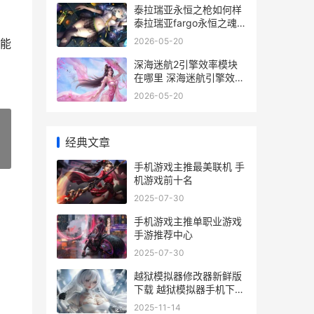
泰拉瑞亚永恒之枪如何样
泰拉瑞亚fargo永恒之魂
效果翻译
2026-05-20
能
深海迷航2引擎效率模块
在哪里 深海迷航引擎效率
模块能加快速度吗
2026-05-20
经典文章
»
手机游戏主推最美联机 手
机游戏前十名
2025-07-30
手机游戏主推单职业游戏
手游推荐中心
2025-07-30
越狱模拟器修改器新鲜版
下载 越狱模拟器手机下载
安卓
2025-11-14