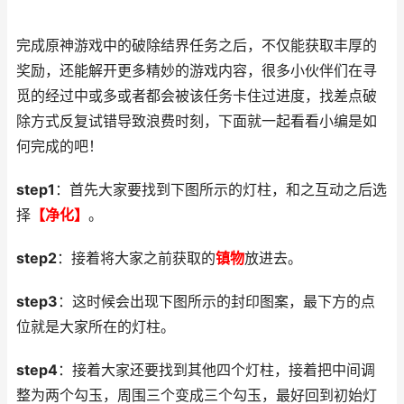
完成原神游戏中的破除结界任务之后，不仅能获取丰厚的
奖励，还能解开更多精妙的游戏内容，很多小伙伴们在寻
觅的经过中或多或者都会被该任务卡住过进度，找差点破
除方式反复试错导致浪费时刻，下面就一起看看小编是如
何完成的吧！
step1
：首先大家要找到下图所示的灯柱，和之互动之后选
择
【净化】
。
step2
：接着将大家之前获取的
镇物
放进去。
step3
：这时候会出现下图所示的封印图案，最下方的点
位就是大家所在的灯柱。
step4
：接着大家还要找到其他四个灯柱，接着把中间调
整为两个勾玉，周围三个变成三个勾玉，最好回到初始灯