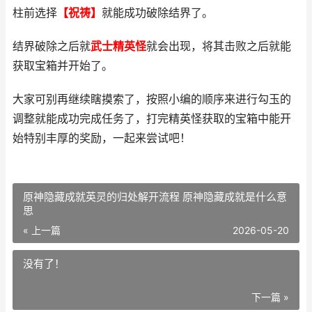
柱前选择
【祝祷】
就能成功破除结界了。
结界破除之后就
武士精英怪
就会出现，将其击败之后就能
获取宝箱并开始了。
大家可别再继续瞎摸索了，按照小编的顺序来进行勾玉的
调整就能成功完成任务了，打完精英怪获取的宝箱中能开
始特别丰厚的奖励，一起来尝试吧！
原神隐藏成就英灵的归处解开流程 原神隐藏成就是什么意
思
« 上一篇
2026-05-20
没有了！
下一篇 »