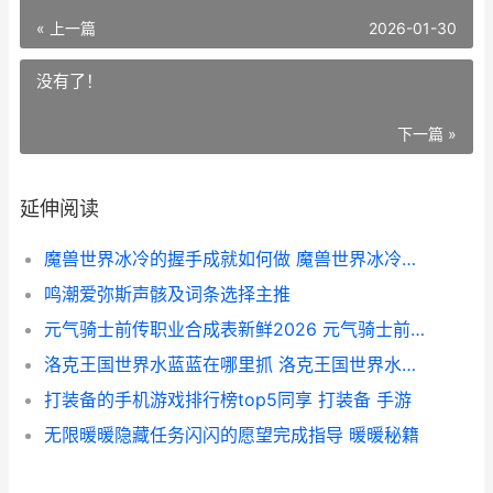
« 上一篇
2026-01-30
没有了！
下一篇 »
延伸阅读
魔兽世界冰冷的握手成就如何做 魔兽世界冰冷的心
鸣潮爱弥斯声骸及词条选择主推
元气骑士前传职业合成表新鲜2026 元气骑士前传官网
洛克王国世界水蓝蓝在哪里抓 洛克王国世界水蓝蓝在哪抓
打装备的手机游戏排行榜top5同享 打装备 手游
无限暖暖隐藏任务闪闪的愿望完成指导 暖暖秘籍