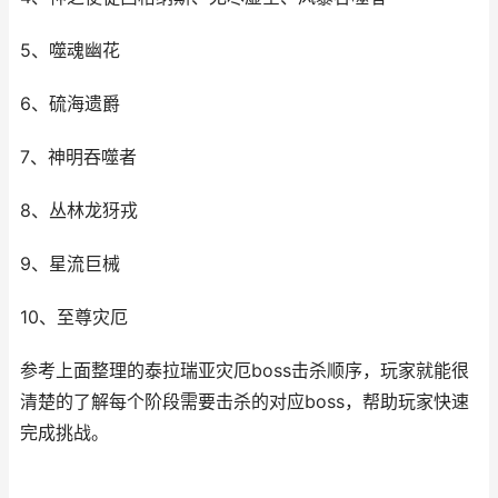
5、噬魂幽花
6、硫海遗爵
7、神明吞噬者
8、丛林龙犽戎
9、星流巨械
10、至尊灾厄
参考上面整理的泰拉瑞亚灾厄boss击杀顺序，玩家就能很
清楚的了解每个阶段需要击杀的对应boss，帮助玩家快速
完成挑战。