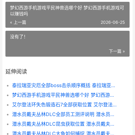
梦幻西游手机游戏平民神兽选哪个好 梦幻西游手机游戏可
以赚钱吗
« 上一篇
2026-06-25
没有了！
下一篇 »
延伸阅读
泰拉瑞亚灾厄全部boss击杀顺序概括 泰拉瑞亚灾厄全物品存档手机版
梦幻西游手机游戏平民神兽选哪个好 梦幻西游手机游戏可以赚钱吗
艾尔登法环失色锻造石7全部获取位置 艾尔登法环失色武器和一般武器
潜水员戴夫丛林DLC全部员工测评说明 潜水员戴夫丛林dlc怎么进
潜水员戴夫丛林DLC昆虫获取位置 潜水员戴夫丛林DLC
潜水员戴夫丛林DLC大鱼如何捕捉 潜水员戴夫丛林攻略