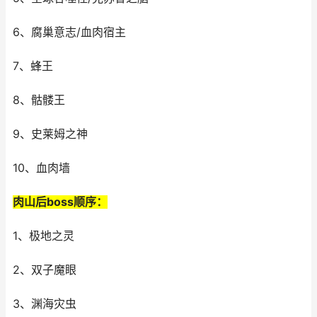
6、腐巢意志/血肉宿主
7、蜂王
8、骷髅王
9、史莱姆之神
10、血肉墙
肉山后boss顺序：
1、极地之灵
2、双子魔眼
3、渊海灾虫