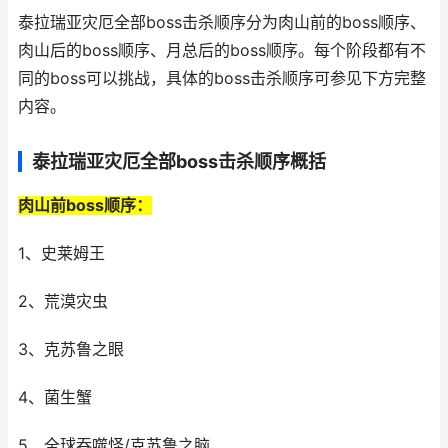
泰拉瑞亚灾厄全部boss击杀顺序分为肉山前的boss顺序、
肉山后的boss顺序、月总后的boss顺序。每个阶段都有不
同的boss可以挑战，具体的boss击杀顺序可参见下方完整
内容。
泰拉瑞亚灾厄全部boss击杀顺序概括
肉山前boss顺序：
1、史莱姆王
2、荒漠灾虫
3、克苏鲁之眼
4、菌生蟹
5、全球吞噬怪/克苏鲁之脑