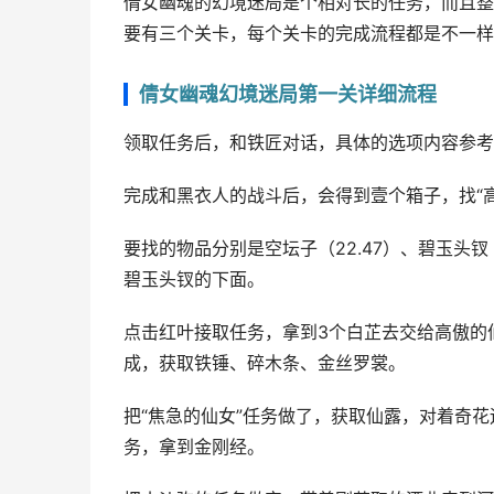
倩女幽魂的幻境迷局是个相对长的任务，而且整
要有三个关卡，每个关卡的完成流程都是不一样
倩女幽魂幻境迷局第一关详细流程
领取任务后，和铁匠对话，具体的选项内容参考
完成和黑衣人的战斗后，会得到壹个箱子，找“
要找的物品分别是空坛子（22.47）、碧玉头钗（5
碧玉头钗的下面。
点击红叶接取任务，拿到3个白芷去交给高傲的
成，获取铁锤、碎木条、金丝罗裳。
把“焦急的仙女”任务做了，获取仙露，对着奇
务，拿到金刚经。