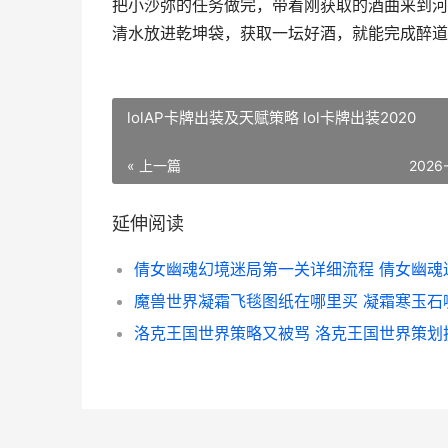
把小沙弥的任务做完，带着刚获取的酒曲来到河
清水放进乾坤袋，获取一坛好酒，就能完成醉道
lolAP卡牌出装及天赋策略 lol卡牌出装2020
« 上一篇
2026
延伸阅读
倩女幽魂幻境迷局第一关详细流程 倩女幽魂