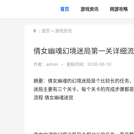
首页
游戏资讯
网游攻略
首页
>
游戏资讯
倩女幽魂幻境迷局第一关详细流
作者：
admin
•
更新时间：2026-06-10
摘要：倩女幽魂的幻境迷局是个比较长的任务，
迷局主要有三个关卡，每个关卡的完成步骤都是
流程 倩女幽魂迷宫