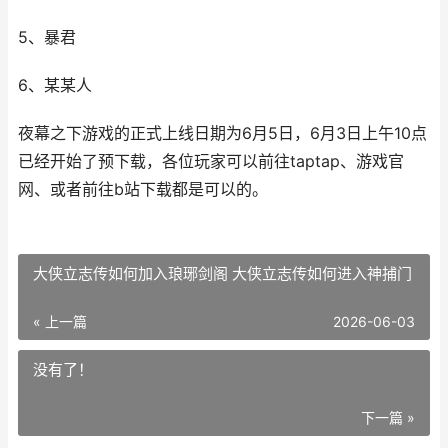
5、暴君
6、某某人
夜幕之下游戏的正式上线日期为6月5日，6月3日上午10点
已经开始了预下载，各位玩家可以前往taptap、游戏官
网、或者前往b站下载都是可以的。
大侠立志传如何加入琅琊剑阁 大侠立志传如何进入神捕门
« 上一篇
2026-06-03
没有了！
下一篇 »