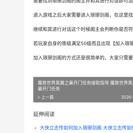
需要找到琅琊剑阁的阁主并和其进行对话即可加
进入游戏之后大家需要进入琅琊剑阁，在这里找
继续和其进行对话这个时候阁主会判断你是否符
若玩家自身的等级满足50级而且出现【加入琅
加入琅琊剑阁的方式还是很简单的，大家只需要
魔兽世界黑翼之巢开门任务接取指导 魔兽世界黑
巢开门任务
« 上一篇
2026
延伸阅读