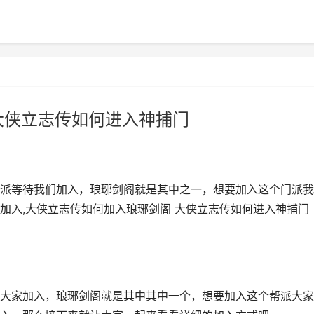
大侠立志传如何进入神捕门
门派等待我们加入，琅琊剑阁就是其中之一，想要加入这个门派
加入,大侠立志传如何加入琅琊剑阁 大侠立志传如何进入神捕门
大家加入，琅琊剑阁就是其中其中一个，想要加入这个帮派大家