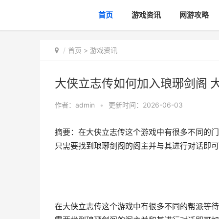
首页
游戏资讯
网游攻略
首页
>
游戏资讯
大侠立志传如何加入琅琊剑阁 
作者：
admin
•
更新时间：2026-06-03
摘要：​在大侠立志传这个游戏中有很多不同的
只需要找到琅琊剑阁的阁主并与其进行对话即可
在大侠立志传这个游戏中有很多不同的帮派等待