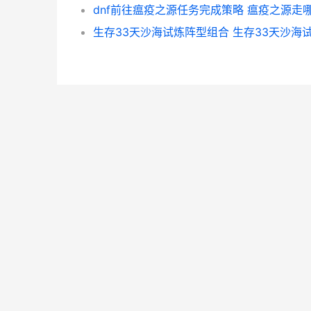
dnf前往瘟疫之源任务完成策略 瘟疫之源走