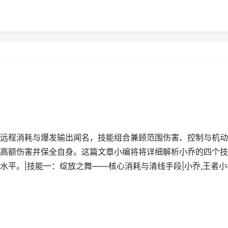
远程消耗与爆发输出闻名，技能组合兼顾范围伤害、控制与机动
高额伤害并保全自身。这篇文章小编将将详细解析小乔的四个技
水平。|技能一：绽放之舞——核心消耗与清线手段|小乔,王者小