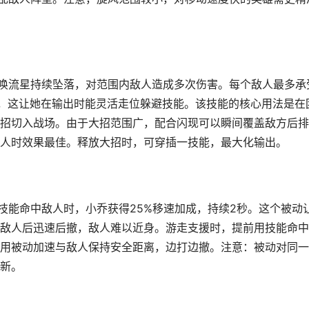
召唤流星持续坠落，对范围内敌人造成多次伤害。每个敌人最多承
%，这让她在输出时能灵活走位躲避技能。该技能的核心用法是在
招切入战场。由于大招范围广，配合闪现可以瞬间覆盖敌方后排
人时效果最佳。释放大招时，可穿插一技能，最大化输出。
技能命中敌人时，小乔获得25%移速加成，持续2秒。这个被动
敌人后迅速后撤，敌人难以近身。游走支援时，提前用技能命中
用被动加速与敌人保持安全距离，边打边撤。注意：被动对同一
新。