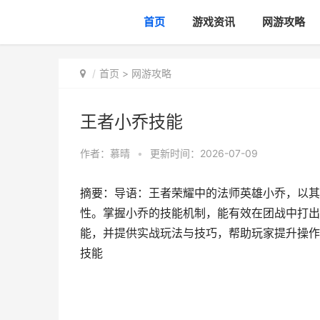
首页
游戏资讯
网游攻略
首页
>
网游攻略
王者小乔技能
作者：
慕晴
•
更新时间：2026-07-09
摘要：导语：王者荣耀中的法师英雄小乔，以其
性。掌握小乔的技能机制，能有效在团战中打出
能，并提供实战玩法与技巧，帮助玩家提升操作
技能