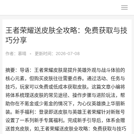
王者荣耀送皮肤全攻略：免费获取与技
巧分享
作者：
慕晴
•
更新时间：2026-07-08
摘要：导语：王者荣耀皮肤是提升英雄外观与战斗体验的
核心元素，但购买皮肤往往需要点券。通过活动、任务与
技巧，玩家可以免费或低成本获取皮肤。这篇文章小编将
将体系梳理送皮肤的常见途径、操作步骤与进阶玩法，帮
助你在不氪金或少氪金的情况下，为心仪英雄换上华丽新
装。新手福利：登录即送皮肤与英雄王者荣耀针对新账号
设置了一系列新手专属福利。完成新手引导后，体系会赠
送首充皮肤，如,王者荣耀送皮肤全攻略：免费获取与技巧