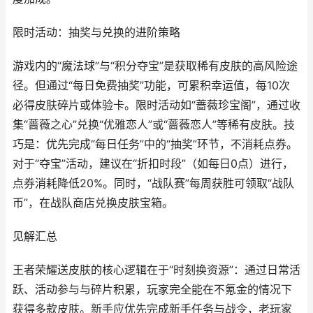
限时活动：抽奖与兑换的进阶策略
游戏内的“魔法球”与“积分夺宝”是获取稀有皮肤的高风险途
径。但通过“每日免费抽奖”功能，可累积幸运值，每10次
必得皮肤碎片或体验卡。限时活动如“蔷薇珍宝阁”，通过收
集“蔷薇之心”兑换“优雅恋人”或“蔷薇恋人”等稀有皮肤。技
巧是：优先完成“每日任务”中的“抽奖”环节，不消耗点券。
对于“夺宝”活动，建议在“折扣时段”（如每日0点）进行，
点券消耗降低20%。同时，“战队赛”每周获胜可领取“战队
币”，在战队商店兑换皮肤宝箱。
见解汇总
王者荣耀送皮肤的核心逻辑在于“时刻换资源”：通过日常活
跃、活动参与与碎片积累，玩家完全能在不氪金的情况下
获得多款皮肤。新手应优先完成新手任务与战令，老玩家