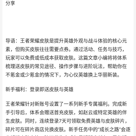
分享
导语：王者荣耀皮肤是提升英雄外观与战斗体验的核心元
素，但购买皮肤往往需要点券。通过活动、任务与技巧，
玩家可以免费或低成本获取皮肤。这篇文章小编将将体系
梳理送皮肤的常见途径、操作步骤与进阶玩法，帮助你在
不氪金或少氪金的情况下，为心仪英雄换上华丽新装。
新手福利：登录即送皮肤与英雄
王者荣耀针对新账号设置了一系列新手专属福利。完成新
手引导后，体系会赠送首充皮肤，如赵云或特定英雄的伴
生皮肤。同时，连续登录7天可领取免费英雄与皮肤碎片，
碎片可在碎片商店兑换皮肤。新手任务中的“成长之路”会逐