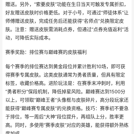
赠送。另外，“索要皮肤”功能在生日当天可触发专属折扣，
好友赠送皮肤时价格更低。对于小号，可通过“师徒体系”让
师傅赠送皮肤，完成任务后还能获得“名师点”兑换限定皮
肤。注意：赠送皮肤需消耗点券，但通过“点券充值返利”活
动，可降低实际成本。
赛季奖励：排位赛与巅峰赛的皮肤福利
每个赛季的排位赛达到黄金段位并累计胜利10场，即可获
得赛季专属皮肤。这类皮肤通常为勇者质量，但具有限定
标签，收藏价格高。进阶玩法是：在赛季末冲刺时，利用
“勇者积分”保段机制，降低掉星风险。巅峰赛达到1500分
以上，可领取“巅峰王者”头像框与皮肤碎片，高分段玩家还
能获得“巅峰赛专属皮肤”的兑换资格。技巧：赛季初不要急
于排位，等一周后“大神”段位提升，再组队上分，胜率更
高。同时，多使用“赛季皮肤”对应的英雄，能获得额外熟练
度加成。