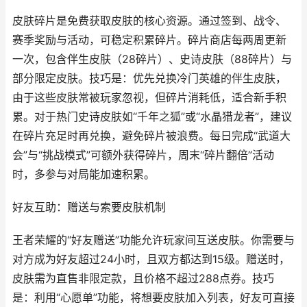
皮肤碎片是免费获取皮肤的核心资源。通过签到、战令、
赛季奖励与活动，可稳定积累碎片。碎片商店每两周更新
一次，包含伴生皮肤（28碎片）、史诗皮肤（88碎片）与
部分限定皮肤。技巧是：优先兑换冷门英雄的伴生皮肤，
由于这些皮肤常被玩家忽视，但碎片消耗低，适合新手积
累。对于热门史诗皮肤如“千年之狐”或“水晶猎龙者”，建议
在碎片充足时再兑换，避免碎片被浪费。每日完成“武道大
会”与“挑战模式”可额外获得碎片，周末“碎片翻倍”活动
时，多参与对局能加速积累。
好友互助：赠送与索要皮肤机制
王者荣耀的“好友赠送”功能允许玩家间互送皮肤。你需要与
对方成为好友超过24小时，且双方都达到15级。赠送时，
皮肤需为直售非限定款，且价格不超过288点券。技巧
是：利用“心愿单”功能，将想要皮肤加入列表，好友可直接