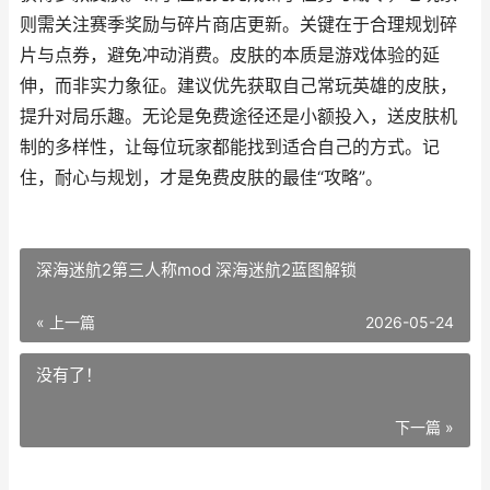
则需关注赛季奖励与碎片商店更新。关键在于合理规划碎
片与点券，避免冲动消费。皮肤的本质是游戏体验的延
伸，而非实力象征。建议优先获取自己常玩英雄的皮肤，
提升对局乐趣。无论是免费途径还是小额投入，送皮肤机
制的多样性，让每位玩家都能找到适合自己的方式。记
住，耐心与规划，才是免费皮肤的最佳“攻略”。
深海迷航2第三人称mod 深海迷航2蓝图解锁
« 上一篇
2026-05-24
没有了！
下一篇 »