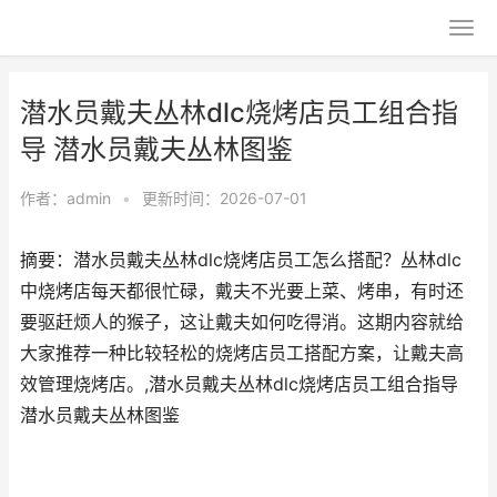
潜水员戴夫丛林dlc烧烤店员工组合指
导 潜水员戴夫丛林图鉴
作者：
admin
•
更新时间：2026-07-01
摘要：潜水员戴夫丛林dlc烧烤店员工怎么搭配？丛林dlc
中烧烤店每天都很忙碌，戴夫不光要上菜、烤串，有时还
要驱赶烦人的猴子，这让戴夫如何吃得消。这期内容就给
大家推荐一种比较轻松的烧烤店员工搭配方案，让戴夫高
效管理烧烤店。,潜水员戴夫丛林dlc烧烤店员工组合指导
潜水员戴夫丛林图鉴