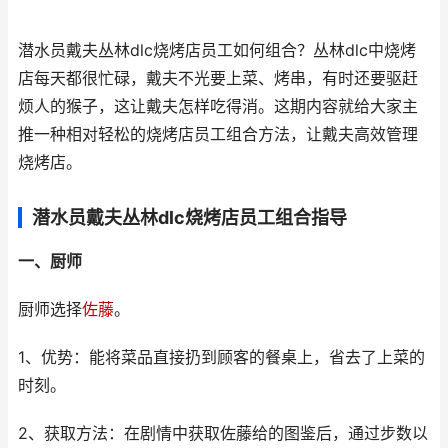
潜水员戴夫丛林dlc烧烤店员工如何组合？丛林dlc中烧烤
店每天都很忙碌，戴夫不光要上菜、烤串，有时还要驱赶
烦人的猴子，这让戴夫怎样吃得消。这期内容就给大家主
推一种相对轻松的烧烤店员工组合方法，让戴夫高效管理
烧烤店。
潜水员戴夫丛林dlc烧烤店员工组合指导
一、厨师
厨师选择
佐藤
。
1、优势：能将菜品直接扔到顾客的餐桌上，省去了上菜的
时刻。
2、获取方法：在剧情中获取佐藤给的图鉴后，通过步数以