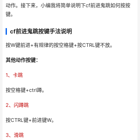
动作。接下来，小编我将简单说明下cf前进鬼跳如何按按
键。
cf前进鬼跳按键手法说明
按W键前进+有规律的按空格键+按CTRL键不放。
其他动作按键：
1、卡跳
按空格键+ctrl蹲。
2、闪蹲跳
按CTRL键+前进键W。
3、滑跳