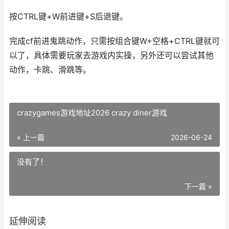
按CTRL键+W前进键+S后退键。
完成cf前进鬼跳动作，只需按组合键W+空格+CTRL键就可
以了，具体需要玩家去游戏内实操，另外还可以尝试其他
动作，卡跳、滑跳等。
crazygames游戏地址2026 crazy diner游戏
« 上一篇
2026-06-24
没有了！
下一篇 »
延伸阅读