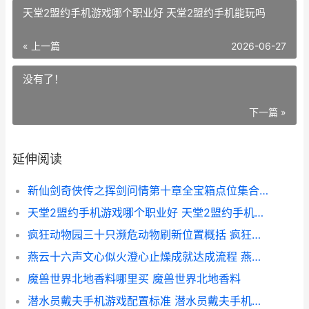
天堂2盟约手机游戏哪个职业好 天堂2盟约手机能玩吗
« 上一篇
2026-06-27
没有了！
下一篇 »
延伸阅读
新仙剑奇侠传之挥剑问情第十章全宝箱点位集合 新仙剑奇侠传之挥剑问情宝箱位置
天堂2盟约手机游戏哪个职业好 天堂2盟约手机能玩吗
疯狂动物园三十只濒危动物刷新位置概括 疯狂动物园1.30
燕云十六声文心似火澄心止燥成就达成流程 燕云十六声文心四雅点春瓯上架
魔兽世界北地香料哪里买 魔兽世界北地香料
潜水员戴夫手机游戏配置标准 潜水员戴夫手机版和电脑版有什么不同