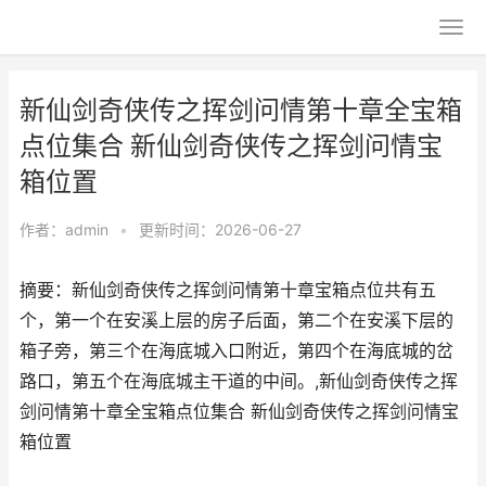
新仙剑奇侠传之挥剑问情第十章全宝箱
点位集合 新仙剑奇侠传之挥剑问情宝
箱位置
作者：
admin
•
更新时间：2026-06-27
摘要：新仙剑奇侠传之挥剑问情第十章宝箱点位共有五
个，第一个在安溪上层的房子后面，第二个在安溪下层的
箱子旁，第三个在海底城入口附近，第四个在海底城的岔
路口，第五个在海底城主干道的中间。,新仙剑奇侠传之挥
剑问情第十章全宝箱点位集合 新仙剑奇侠传之挥剑问情宝
箱位置