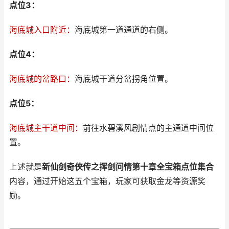
点位3：
海底城入口附近：
海底城第一道通道的右侧。
点位4：
海底城的岔路口：
海底城干道分岔拐角位置。
点位5：
海底城主干道中间：
前往水碧溪风剧情点的主通道中间位
置。
上述就是
新仙剑奇侠传之挥剑问情第十章全宝箱点位集合
内容，通过开始这五个宝箱，玩家可获取金龙等资源奖
励。