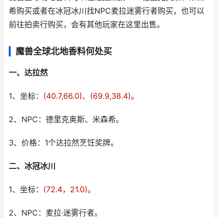
希购买或者在冰冠冰川找NPC麦拉迷雾行者购买，也可以
前往拍卖行购买，会有其他玩家在这里出售。
魔兽全球北地香料何处买
一、达拉然
1、坐标：
(40.7,66.0)、(69.9,38.4)。
2、NPC：德里克奥斯、米森希。
3、价格：1个达拉然烹饪奖牌。
二、冰冠冰川
1、坐标：
(72.4，21.0)。
2、NPC：麦拉·迷雾行者。