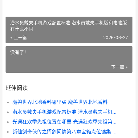
潜水员戴夫手机游戏配置标准 潜水员戴夫手机版和电脑版
有什么不同
« 上一篇
2026-06-27
没有了！
下一篇 »
延伸阅读
魔兽世界北地香料哪里买 魔兽世界北地香料
潜水员戴夫手机游戏配置标准 潜水员戴夫手机版和电脑版有什么不同
光遇狂欢季先祖位置在哪里 光遇狂欢季先祖第四层怎么解锁
新仙剑奇侠传之挥剑问情第八章宝箱点位锦集 新仙剑奇侠传之挥剑问情手游官网