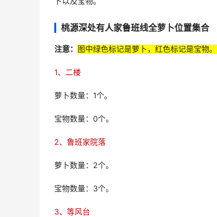
卜以及宝物。
桃源深处有人家鲁班线全萝卜位置集合
注意：
图中绿色标记是萝卜，红色标记是宝物。
1、二楼
萝卜数量：1个。
宝物数量：0个。
2、鲁班家院落
萝卜数量：2个。
宝物数量：3个。
3、等风台