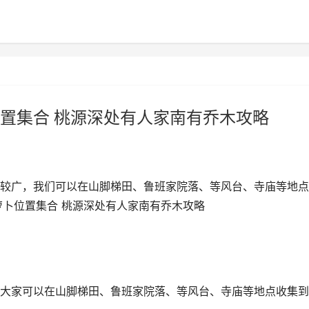
置集合 桃源深处有人家南有乔木攻略
较广，我们可以在山脚梯田、鲁班家院落、等风台、寺庙等地点
萝卜位置集合 桃源深处有人家南有乔木攻略
大家可以在山脚梯田、鲁班家院落、等风台、寺庙等地点收集到