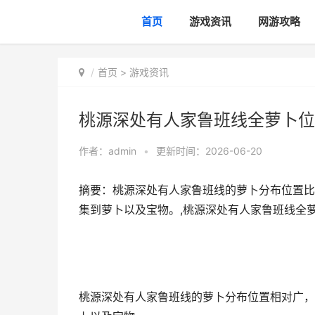
首页
游戏资讯
网游攻略
首页
>
游戏资讯
桃源深处有人家鲁班线全萝卜位
作者：
admin
•
更新时间：2026-06-20
摘要：桃源深处有人家鲁班线的萝卜分布位置比
集到萝卜以及宝物。,桃源深处有人家鲁班线全
桃源深处有人家鲁班线的萝卜分布位置相对广，