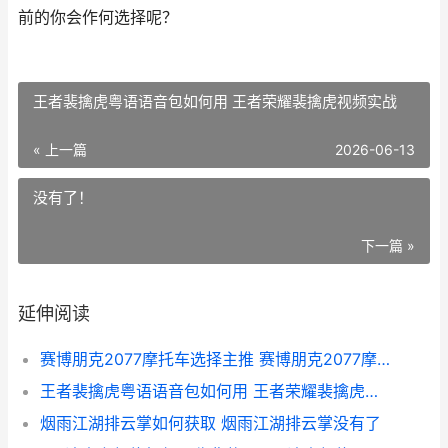
前的你会作何选择呢？
王者裴擒虎粤语语音包如何用 王者荣耀裴擒虎视频实战
« 上一篇
2026-06-13
没有了！
下一篇 »
延伸阅读
赛博朋克2077摩托车选择主推 赛博朋克2077摩托车怎么抬头
王者裴擒虎粤语语音包如何用 王者荣耀裴擒虎视频实战
烟雨江湖排云掌如何获取 烟雨江湖排云掌没有了