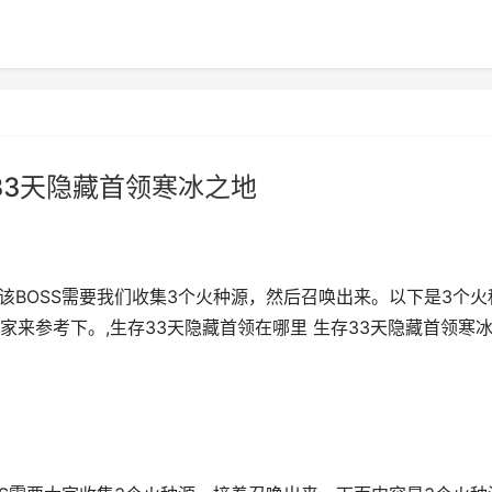
33天隐藏首领寒冰之地
，该BOSS需要我们收集3个火种源，然后召唤出来。以下是3个火
来参考下。,生存33天隐藏首领在哪里 生存33天隐藏首领寒