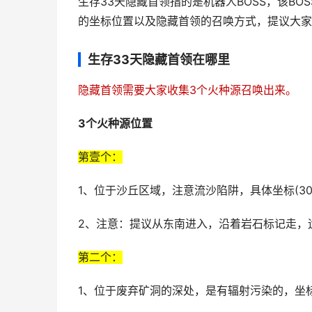
生存33天隐藏首领指的是机器人BOSS，该B
的坐标位置以及隐藏首领的召唤方式，提议大家
生存33天隐藏首领在哪里
隐藏首领需要大家收集3个火种源召唤出来。
3个火种源位置
第壹个：
1、位于沙丘区域，注意流沙陷阱，具体坐标(3054
2、注意：提议从东南进入，沿着岩石标记走，
第二个：
1、位于废弃矿洞的深处，是有辐射污染的，坐标(22