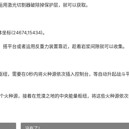
运用激光切割器破除掉保护层，就可以获取。
24674,15434)。
，搭平台或者运用反重力装置靠近，趁着岩浆间隙就可以收集。
枢纽，需要在0秒内将火种源依次插入控制台，等自动升起战斗
3个火种源，接着在荒漠之地的中央能量枢纽，将这些火种源依次
没有了！