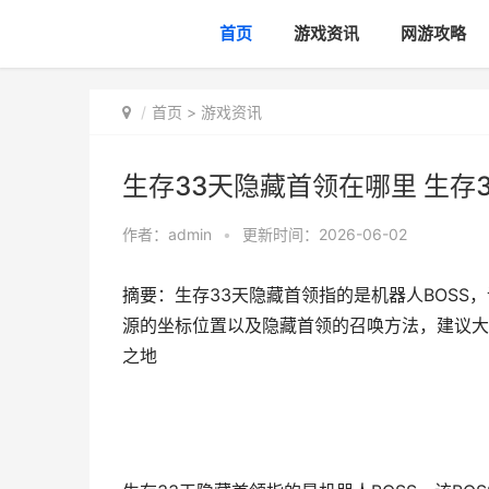
首页
游戏资讯
网游攻略
首页
>
游戏资讯
生存33天隐藏首领在哪里 生存
作者：
admin
•
更新时间：2026-06-02
摘要：生存33天隐藏首领指的是机器人BOSS
源的坐标位置以及隐藏首领的召唤方法，建议大家
之地