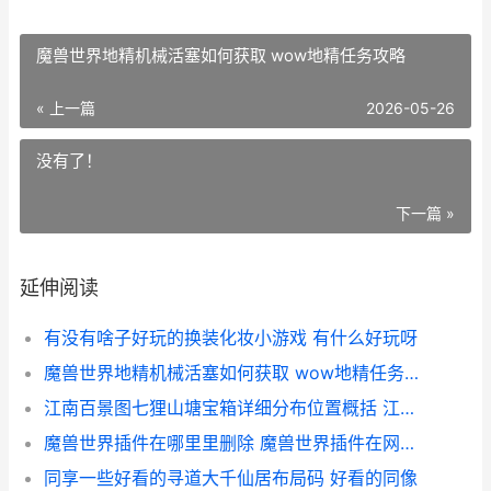
魔兽世界地精机械活塞如何获取 wow地精任务攻略
« 上一篇
2026-05-26
没有了！
下一篇 »
延伸阅读
有没有啥子好玩的换装化妆小游戏 有什么好玩呀
魔兽世界地精机械活塞如何获取 wow地精任务攻略
江南百景图七狸山塘宝箱详细分布位置概括 江南百景图七狸山塘宝箱钥匙位置
魔兽世界插件在哪里里删除 魔兽世界插件在网吧怎么设置
同享一些好看的寻道大千仙居布局码 好看的同像