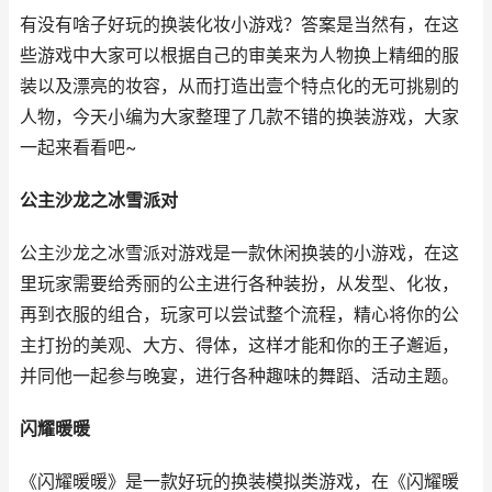
有没有啥子好玩的换装化妆小游戏？答案是当然有，在这
些游戏中大家可以根据自己的审美来为人物换上精细的服
装以及漂亮的妆容，从而打造出壹个特点化的无可挑剔的
人物，今天小编为大家整理了几款不错的换装游戏，大家
一起来看看吧~
公主沙龙之冰雪派对
公主沙龙之冰雪派对游戏是一款休闲换装的小游戏，在这
里玩家需要给秀丽的公主进行各种装扮，从发型、化妆，
再到衣服的组合，玩家可以尝试整个流程，精心将你的公
主打扮的美观、大方、得体，这样才能和你的王子邂逅，
并同他一起参与晚宴，进行各种趣味的舞蹈、活动主题。
闪耀暖暖
《闪耀暖暖》是一款好玩的换装模拟类游戏，在《闪耀暖