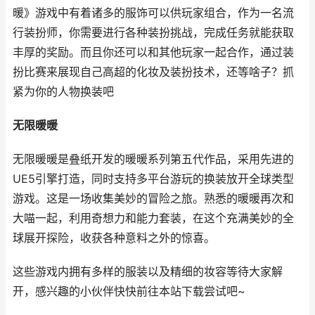
暖》游戏中有着诸多的服饰可以供玩家组合，作为一名流
行装扮师，你需要进行各种装扮挑战，完成任务就能获取
丰厚的奖励。而且你还可以和其他玩家一起合作，通过装
扮比赛来展现自己高超的化妆及装扮技术，还等啥子？抓
紧为你的人物换装吧
无限暖暖
无限暖暖是叠纸开发的暖暖系列第五代作品，采用先进的
UE5引擎打造，同时支持多平台游玩的换装放开全球类型
游戏。这是一场收集美妙的冒险之旅。熟悉的暖暖再次和
大喵一起，利用奇想力和能力套装，在这个充满美妙的全
球展开探险，收获各种意料之外的惊喜。
这些游戏内拥有多样的服装以及精细的妆容等待大家解
开，感兴趣的小伙伴快快前往本站下载尝试吧~