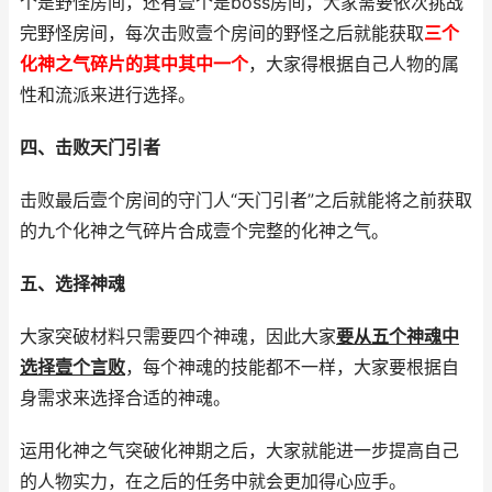
个是野怪房间，还有壹个是boss房间，大家需要依次挑战
完野怪房间，每次击败壹个房间的野怪之后就能获取
三个
化神之气碎片的其中其中一个
，大家得根据自己人物的属
性和流派来进行选择。
四、击败天门引者
击败最后壹个房间的守门人“天门引者”之后就能将之前获取
的九个化神之气碎片合成壹个完整的化神之气。
五、选择神魂
大家突破材料只需要四个神魂，因此大家
要从五个神魂中
选择壹个言败
，每个神魂的技能都不一样，大家要根据自
身需求来选择合适的神魂。
运用化神之气突破化神期之后，大家就能进一步提高自己
的人物实力，在之后的任务中就会更加得心应手。