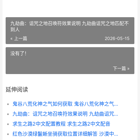
九劫曲：诅咒之地召唤符效果说明 九劫曲诅咒之地匹配不
到人
« 上一篇
2026-05-15
没有了！
下一篇 »
延伸阅读
鬼谷八荒化神之气如何获取 鬼谷八荒化神之气在哪里获得
九劫曲：诅咒之地召唤符效果说明 九劫曲诅咒之地匹配不到人
求生之路2中文配置教程 求生之路2中文配音
红色沙漠绿鬣蜥坐骑获取位置详细解答 沙漠中红色的蛇