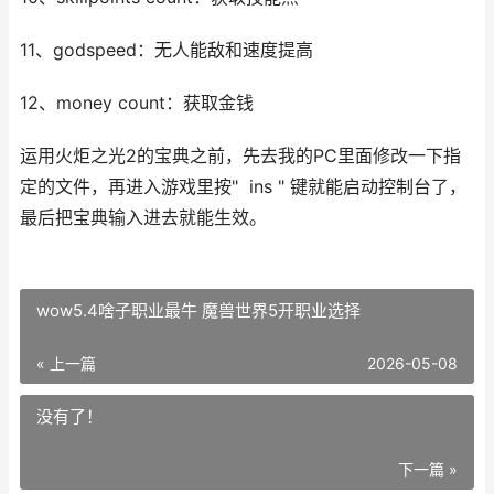
11、godspeed：无人能敌和速度提高
12、money count：获取金钱
运用火炬之光2的宝典之前，先去我的PC里面修改一下指
定的文件，再进入游戏里按" ins " 键就能启动控制台了，
最后把宝典输入进去就能生效。
wow5.4啥子职业最牛 魔兽世界5开职业选择
« 上一篇
2026-05-08
没有了！
下一篇 »