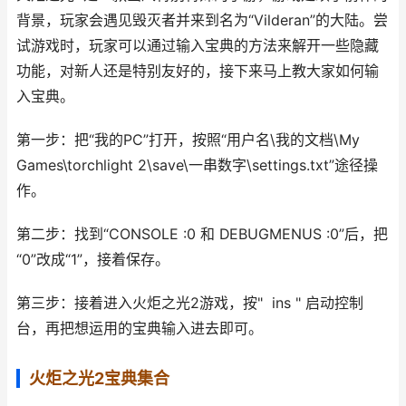
背景，玩家会遇见毁灭者并来到名为“Vilderan”的大陆。尝
试游戏时，玩家可以通过输入宝典的方法来解开一些隐藏
功能，对新人还是特别友好的，接下来马上教大家如何输
入宝典。
第一步：把“我的PC”打开，按照“用户名\我的文档\My
Games\torchlight 2\save\一串数字\settings.txt”途径操
作。
第二步：找到“CONSOLE :0 和 DEBUGMENUS :0”后，把
“0”改成“1”，接着保存。
第三步：接着进入火炬之光2游戏，按" ins " 启动控制
台，再把想运用的宝典输入进去即可。
火炬之光2宝典集合