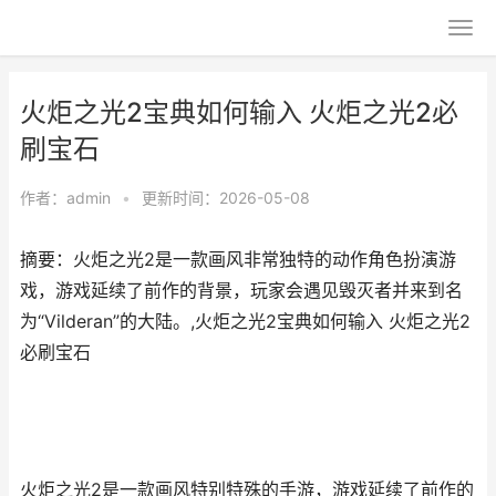
火炬之光2宝典如何输入 火炬之光2必
刷宝石
作者：
admin
•
更新时间：2026-05-08
摘要：火炬之光2是一款画风非常独特的动作角色扮演游
戏，游戏延续了前作的背景，玩家会遇见毁灭者并来到名
为“Vilderan”的大陆。,火炬之光2宝典如何输入 火炬之光2
必刷宝石
火炬之光2是一款画风特别特殊的手游，游戏延续了前作的