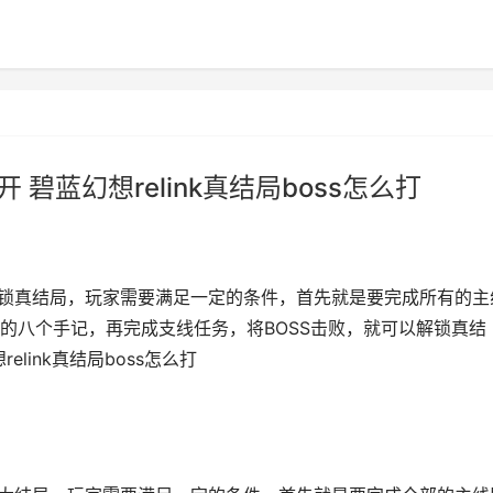
 碧蓝幻想relink真结局boss怎么打
想解锁真结局，玩家需要满足一定的条件，首先就是要完成所有的主
的八个手记，再完成支线任务，将BOSS击败，就可以解锁真结
elink真结局boss怎么打