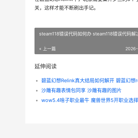
关，这样才能不断刷出手记。
steam118错误代码如何办 steam118错误代码
« 上一篇
2026-
延伸阅读
沙雕有趣表情包同享 沙雕有趣的图片
wow5.4啥子职业最牛 魔兽世界5开职业选