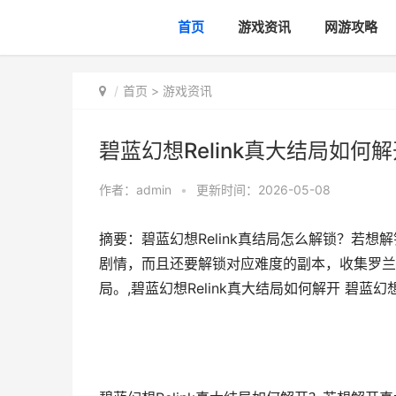
首页
游戏资讯
网游攻略
首页
>
游戏资讯
碧蓝幻想Relink真大结局如何解开
作者：
admin
•
更新时间：2026-05-08
摘要：碧蓝幻想Relink真结局怎么解锁？若
剧情，而且还要解锁对应难度的副本，收集罗兰
局。,碧蓝幻想Relink真大结局如何解开 碧蓝幻想r