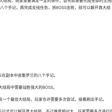
开真大结局，玩家需要满足一定的条件，首先就是要完成全部的主线
八个手记，再完成支线任务，将BOSS击败，就可以解开真大结
以在副本中收集罗兰的八个手记。
结局中需要战胜强大的BOSS。
这一个最佳大结局，玩家也许需要多次尝试，接着刷出手记。
8个手记才可以解开真大结局，不过难度相对大，玩家需要多次进行