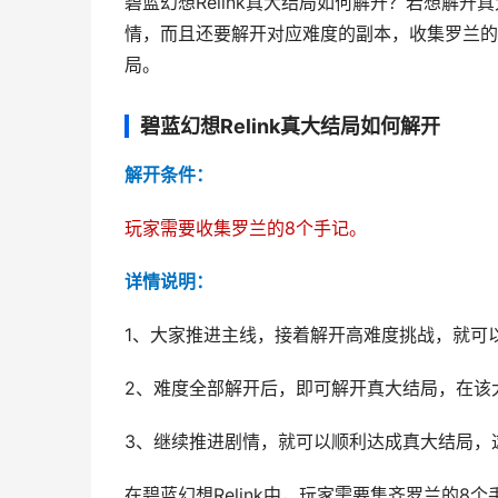
碧蓝幻想Relink真大结局如何解开？若想解
情，而且还要解开对应难度的副本，收集罗兰的
局。
碧蓝幻想Relink真大结局如何解开
解开条件：
玩家需要收集罗兰的8个手记。
详情说明：
1、大家推进主线，接着解开高难度挑战，就可
2、难度全部解开后，即可解开真大结局，在该大
3、继续推进剧情，就可以顺利达成真大结局，
在碧蓝幻想Relink中，玩家需要集齐罗兰的