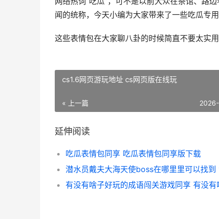
网络热词“吃瓜”，可不是以前大众在茶馆、路
闻的统称，今天小编为大家带来了一些吃瓜专用
这些表情包在大家聊八卦的时候简直不要太实用
cs1.6网页游玩地址 cs网页版在线玩
« 上一篇
2026
延伸阅读
吃瓜表情包同享 吃瓜表情包同享版下载