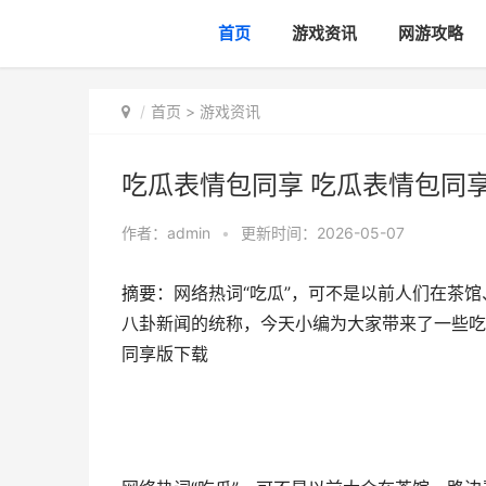
首页
游戏资讯
网游攻略
首页
>
游戏资讯
吃瓜表情包同享 吃瓜表情包同
作者：
admin
•
更新时间：2026-05-07
摘要：​网络热词“吃瓜”，可不是以前人们在
八卦新闻的统称，今天小编为大家带来了一些吃
同享版下载