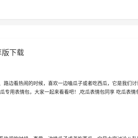
享版下载
茶馆、路边看热闹的时候，喜欢一边嗑瓜子或者吃西瓜，它是我们讨
瓜专用表情包，大家一起来看看吧！,吃瓜表情包同享 吃瓜表情