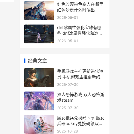
红色沙漠染色商人在哪里
红色沙漠什么时候出
2026-05-01
dnf冰属性强化宝珠有哪
些 dnf冰属性强化和冰属
性攻击
2026-05-01
经典文章
手机游戏主推更新进化道
具 手机游戏主推更新的游
戏
2025-07-30
双人恐怖游戏 双人恐怖游
戏steam
2025-07-30
魔女祇兵兑换码同享 魔女
兵器cdkey兑换码领取免
费
2025-10-28