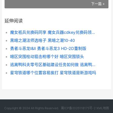
下一篇 »
延伸阅读
魔女祇兵兑换码同享 魔女兵器cdkey兑换码领取免费
黑暗之潮法师选啥子 黑暗之潮10-40
勇者斗恶龙I&II 勇者斗恶龙3 HD-2D重制版
暗区突围栓动狙击枪哪个好 暗区突围锁头
逃离鸭科夫零号区基础建设任务如何做 逃离鸭科夫零号区灰房子
星穹铁道哪个位置容易挨打 星穹铁道是新游戏吗
Copyright © 2024 All Rights Reserved.
冀ICP备2025118175号-2
XML地图