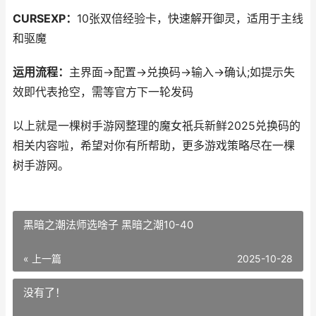
CURSEXP：
10张双倍经验卡，快速解开御灵，适用于主线
和驱魔
运用流程：
主界面→配置→兑换码→输入→确认;如提示失
效即代表抢空，需等官方下一轮发码
以上就是一棵树手游网整理的魔女祇兵新鲜2025兑换码的
相关内容啦，希望对你有所帮助，更多游戏策略尽在一棵
树手游网。
黑暗之潮法师选啥子 黑暗之潮10-40
« 上一篇
2025-10-28
没有了！