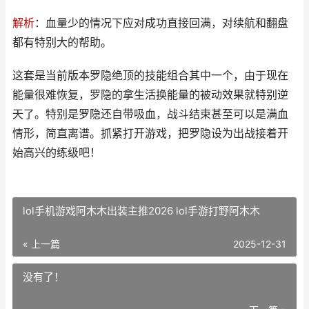
解析
：血量少的情况下应对成功直接回满，对续航和翻盘
都有特别大的帮助。
这套是当前版本罗隐绝顶的技能组合其中一个，由于现在
能量很难恢复，罗隐的拿生活换能量的被动效果就特别逆
天了。特别是罗隐还自带吸血，战斗结束甚至可以是满血
情形，简直离谱。抓紧打开游戏，把罗隐设为出战接着开
始高兴的练级吧！
lol手机游戏阿木木出装主推2026 lol手游打野阿木木
« 上一篇
2025-12-31
没有了！