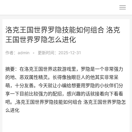
洛克王国世界罗隐技能如何组合 洛克
王国世界罗隐怎么进化
作者：
admin
•
更新时间：2025-12-31
摘要：​在洛克王国世界这款游戏里，罗隐是一个非常强力
的地、恶双属性精灵。长得像独眼巨人的他其实非常呆
萌，十分友善。今天就让小编给想要用罗隐的小伙伴们分
享一下目前比较强力的配招，感兴趣的话就接着向下看看
吧。,洛克王国世界罗隐技能如何组合 洛克王国世界罗隐怎
么进化