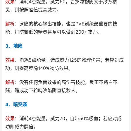
效果
：消耗4点能量，威力60，若罗隐物防大于敌方精
灵，则按照差值提高威力。
解析
：罗隐的核心输出技能，也是PVE刷级最重要的技
能，打防御低的精灵甚至可以做到200+威力。
3、地陷
效果
：消耗5点能量，造成威力125的物理伤害；若应对成
功，则提高罗隐140%物防效果。
解析
：没有任何负面效果的高伤害技能，反正不赌白不
赌，赌成功下轮鸣沙陷阱直接秒人。
4、暗突袭
效果
：消耗4点能量，威力70，自带50%吸血；若应对成
功则威力翻倍。