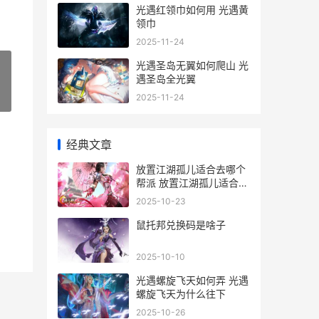
光遇红领巾如何用 光遇黄
领巾
2025-11-24
光遇圣岛无翼如何爬山 光
遇圣岛全光翼
2025-11-24
»
经典文章
放置江湖孤儿适合去哪个
帮派 放置江湖孤儿适合什
么人
2025-10-23
鼠托邦兑换码是啥子
2025-10-10
光遇螺旋飞天如何弄 光遇
螺旋飞天为什么往下
2025-10-26