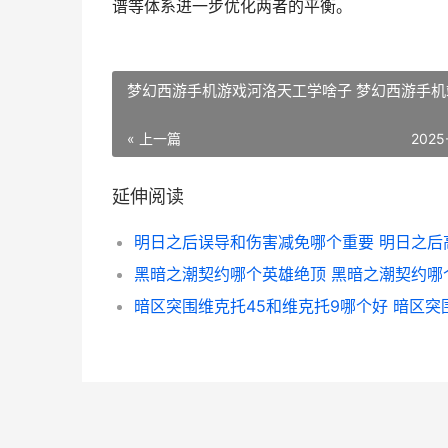
谱等体系进一步优化两者的平衡。
梦幻西游手机游戏河洛天工学啥子 梦幻西游手机
« 上一篇
2025
延伸阅读