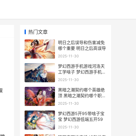
热门文章
明日之后误导和伤害减免
哪个重要 明日之后高误导
2025-11-30
梦幻西游手机游戏河洛天
工学啥子 梦幻西游手机端
游
2025-11-30
黑暗之潮契约哪个英雄绝
误
顶 黑暗之潮契约哪个职业
厉害
2025-11-30
梦幻西游5开95带啥子宝
宝 梦幻西游低端五开59
2025-11-30