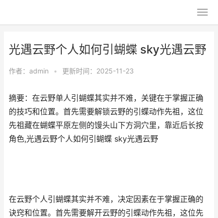
光遇云野个人如何引蝴蝶 sky光遇云野
作者：
admin
•
更新时间：2025-11-23
摘要：在云野单人引蝴蝶其实并不难，关键在于掌握正确
的技巧和位置。首先需要解锁云野的引蝶动作先祖，这位
先祖藏在蝴蝶平原左侧的馒头山下方洞穴里，靠近后长按
角色,光遇云野个人如何引蝴蝶 sky光遇云野
在云野个人引蝴蝶其实并不难，决定因素在于掌握正确的
诀窍和位置。首先需要解开云野的引蝶动作先祖，这位先