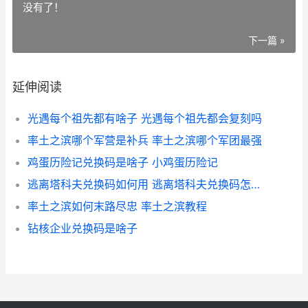
没有了！
下一篇 »
延伸阅读
光遇每个祖先都有啥子 光遇每个祖先都会复刻吗
率土之滨哪个军营是补兵 率土之滨哪个军团最强
鸡蛋历险记兑换码是啥子 小鸡蛋历险记
逃离塔科夫兑换码如何用 逃离塔科夫兑换码怎么用
率土之滨如何末路尽忠 率土之滨教程
钻核企业兑换码是啥子