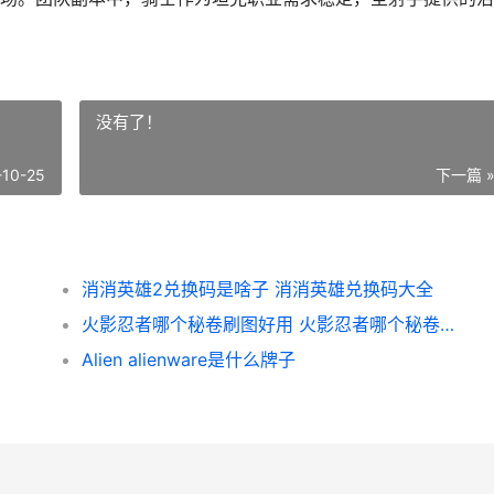
没有了！
-10-25
下一篇 
消消英雄2兑换码是啥子 消消英雄兑换码大全
火影忍者哪个秘卷刷图好用 火影忍者哪个秘卷是霸体
Alien alienware是什么牌子