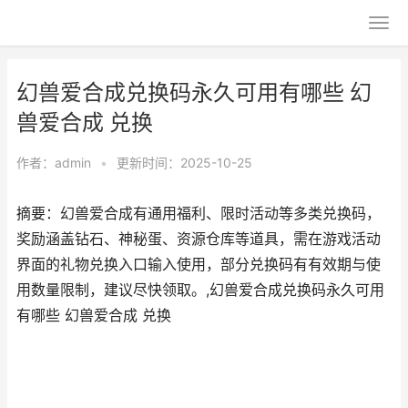
幻兽爱合成兑换码永久可用有哪些 幻
兽爱合成 兑换
作者：
admin
•
更新时间：2025-10-25
摘要：幻兽爱合成有通用福利、限时活动等多类兑换码，
奖励涵盖钻石、神秘蛋、资源仓库等道具，需在游戏活动
界面的礼物兑换入口输入使用，部分兑换码有有效期与使
用数量限制，建议尽快领取。,幻兽爱合成兑换码永久可用
有哪些 幻兽爱合成 兑换