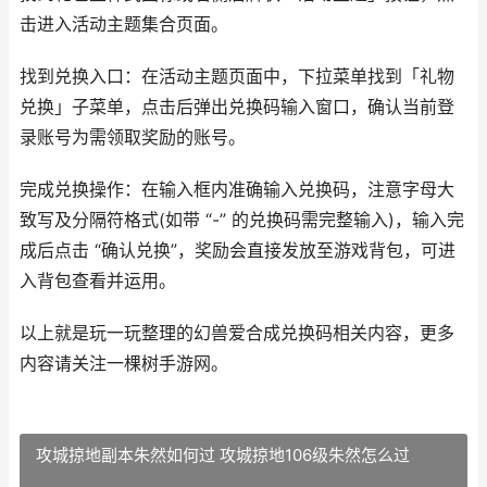
击进入活动主题集合页面。
找到兑换入口：在活动主题页面中，下拉菜单找到「礼物
兑换」子菜单，点击后弹出兑换码输入窗口，确认当前登
录账号为需领取奖励的账号。
完成兑换操作：在输入框内准确输入兑换码，注意字母大
致写及分隔符格式(如带 “-” 的兑换码需完整输入)，输入完
成后点击 “确认兑换”，奖励会直接发放至游戏背包，可进
入背包查看并运用。
以上就是玩一玩整理的幻兽爱合成兑换码相关内容，更多
内容请关注一棵树手游网。
攻城掠地副本朱然如何过 攻城掠地106级朱然怎么过