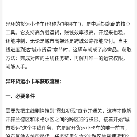
异环的货运小卡车(也称为“嘟嘟车”)，是中后期跑商的核心
工具。它支持高负载运货，赚钱效率很高，开起来也稳，
还能冲刺，无论是城市高架还是跨城公路都能应付。当主
线进度到达“城市货运”章节时，这辆车就成了必需品。获取
方法：完成对应的主线任务链，再解开唯一的运营权限，
就能入手。
异环货运小卡车获取流程：
一、必要条件
需要先把主线剧情推到“霓虹初现”章节并通关，这样才能解
开赫兰德区和米格尔区之间的跨区通行权限。接着开始“城
市货运”这个主线任务，它是解开货运小卡车的唯一前置，
没有其他支线能替代。任务链里包含3次跨区物资押运和2