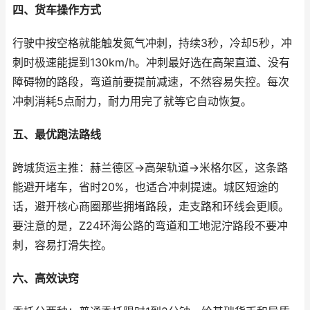
四、货车操作方式
行驶中按空格就能触发氮气冲刺，持续3秒，冷却5秒，冲
刺时极速能提到130km/h。冲刺最好选在高架直道、没有
障碍物的路段，弯道前要提前减速，不然容易失控。每次
冲刺消耗5点耐力，耐力用完了就等它自动恢复。
五、最优跑法路线
跨城货运主推：赫兰德区→高架轨道→米格尔区，这条路
能避开堵车，省时20%，也适合冲刺提速。城区短途的
话，避开核心商圈那些拥堵路段，走支路和环线会更顺。
要注意的是，Z24环海公路的弯道和工地泥泞路段不要冲
刺，容易打滑失控。
六、高效诀窍