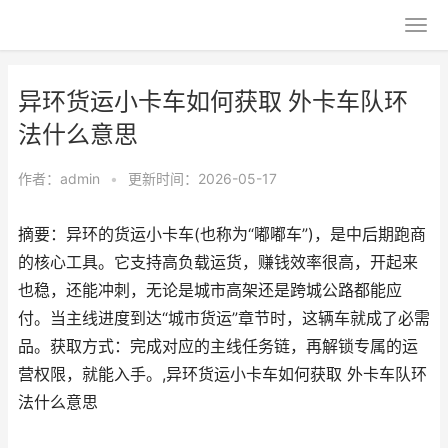
异环货运小卡车如何获取 外卡车队环
法什么意思
作者：
admin
•
更新时间：2026-05-17
摘要：异环的货运小卡车(也称为“嘟嘟车”)，是中后期跑商
的核心工具。它支持高负载运货，赚钱效率很高，开起来
也稳，还能冲刺，无论是城市高架还是跨城公路都能应
付。当主线进度到达“城市货运”章节时，这辆车就成了必需
品。获取方式：完成对应的主线任务链，再解锁专属的运
营权限，就能入手。,异环货运小卡车如何获取 外卡车队环
法什么意思