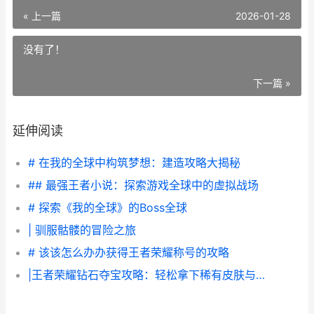
« 上一篇
2026-01-28
没有了！
下一篇 »
延伸阅读
# 在我的全球中构筑梦想：建造攻略大揭秘
## 最强王者小说：探索游戏全球中的虚拟战场
# 探索《我的全球》的Boss全球
| 驯服骷髅的冒险之旅
# 该该怎么办办获得王者荣耀称号的攻略
|王者荣耀钻石夺宝攻略：轻松拿下稀有皮肤与奖励|