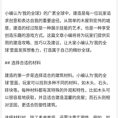
小编认为‘我的全球》的广袤全球中，建造是每一位玩家追
求创意和表达自我的重要途径。从简单的木屋到宏伟的城
堡，建造的经过既是一种展示技能的艺术，也是一种享受
创造乐趣的游戏方式。这篇文章小编将将为玩家们提供实
用的建造攻略、技巧以及建议，让大家小编认为‘我的全
球’里面发挥想象力，打造属于自己的精妙全球。
## 选择合适的材料
建造的第一步是选择适合的建筑材料。小编认为‘我的全
球’里面，玩家可以找到多种不同的材料，如木头、石头、
砖块等。每种材料都有其特殊的外观和特性，比如木头可
以很容易地获取，并且适合建造温馨的房屋；而石头则相
对坚固，更适合防御性建筑。
选择材料时，除了考虑美观，还需注重实用性。例如，如