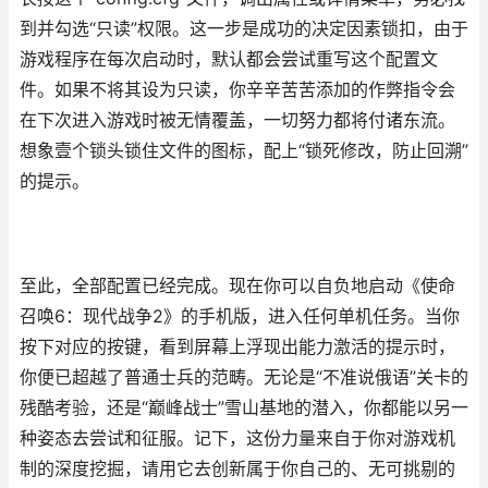
到并勾选“只读”权限。这一步是成功的决定因素锁扣，由于
游戏程序在每次启动时，默认都会尝试重写这个配置文
件。如果不将其设为只读，你辛辛苦苦添加的作弊指令会
在下次进入游戏时被无情覆盖，一切努力都将付诸东流。
想象壹个锁头锁住文件的图标，配上“锁死修改，防止回溯”
的提示。
至此，全部配置已经完成。现在你可以自负地启动《使命
召唤6：现代战争2》的手机版，进入任何单机任务。当你
按下对应的按键，看到屏幕上浮现出能力激活的提示时，
你便已超越了普通士兵的范畴。无论是“不准说俄语”关卡的
残酷考验，还是“巅峰战士”雪山基地的潜入，你都能以另一
种姿态去尝试和征服。记下，这份力量来自于你对游戏机
制的深度挖掘，请用它去创新属于你自己的、无可挑剔的