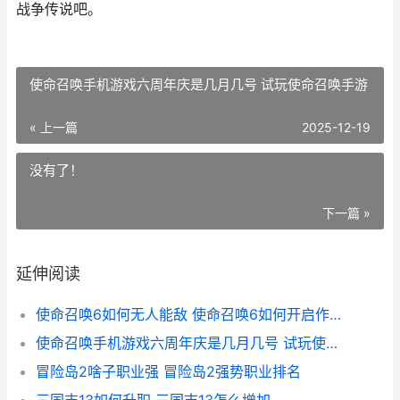
战争传说吧。
使命召唤手机游戏六周年庆是几月几号 试玩使命召唤手游
« 上一篇
2025-12-19
没有了！
下一篇 »
延伸阅读
使命召唤6如何无人能敌 使命召唤6如何开启作弊模式
使命召唤手机游戏六周年庆是几月几号 试玩使命召唤手游
冒险岛2啥子职业强 冒险岛2强势职业排名