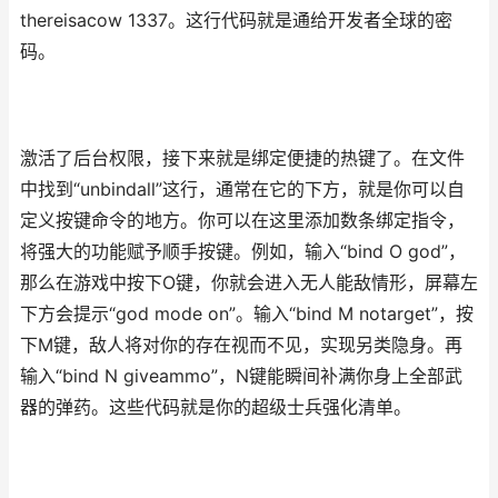
thereisacow 1337。这行代码就是通给开发者全球的密
码。
激活了后台权限，接下来就是绑定便捷的热键了。在文件
中找到“unbindall”这行，通常在它的下方，就是你可以自
定义按键命令的地方。你可以在这里添加数条绑定指令，
将强大的功能赋予顺手按键。例如，输入“bind O god”，
那么在游戏中按下O键，你就会进入无人能敌情形，屏幕左
下方会提示“god mode on”。输入“bind M notarget”，按
下M键，敌人将对你的存在视而不见，实现另类隐身。再
输入“bind N giveammo”，N键能瞬间补满你身上全部武
器的弹药。这些代码就是你的超级士兵强化清单。