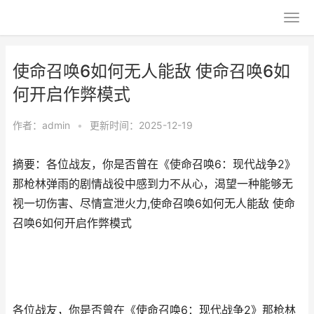
使命召唤6如何无人能敌 使命召唤6如
何开启作弊模式
作者：
admin
•
更新时间：2025-12-19
摘要：各位战友，你是否曾在《使命召唤6：现代战争2》
那枪林弹雨的剧情战役中感到力不从心，渴望一种能够无
视一切伤害、尽情宣泄火力,使命召唤6如何无人能敌 使命
召唤6如何开启作弊模式
各位战友，你是否曾在《使命召唤6：现代战争2》那枪林