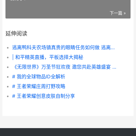
下一篇 »
延伸阅读
逃离鸭科夫农场镇真贵的眼睛任务如何做 逃离鸭科夫农场镇雇佣兵
| 和平精英直播，平板选择大揭秘
《无限世界》万圣节狂欢夜 邀您共赴英雄盛宴 无限世界开始写了吗
# 我的全球物品ID全解析
# 王者荣耀庄周打野攻略
# 王者荣耀创意皮肤自制分享