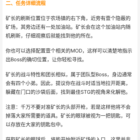
二、任务详细流程
矿长的刷新位置位于农场镇的右下角，近旁有壹个隐蔽的
矿场，其旁边还有一处加油站。矿长会在这个加油站内随
机刷新，仔细观察后就能找到他的所在。
你也可以选择配置壹个相关的MOD，这样可以清楚地指示
出Boss的确切位置，让你轻松寻找。
矿长的战斗特性和团长相似，属于团队型Boss，身边通常
会有四个小弟。因此，提议你在战斗时适当地拉开距离，
躲藏在门口的沙袋后面，找到最佳STG的视角来化解他。
注意：千万不要对准矿长的头部开枪，若是这样他将不会
掉落大家所需要的道具。矿长的眼球被视为一把钥匙，可
以存放在大家的钥匙包中。
获取矿长的眼球后，将能开始附近矿场的入口。这里并非